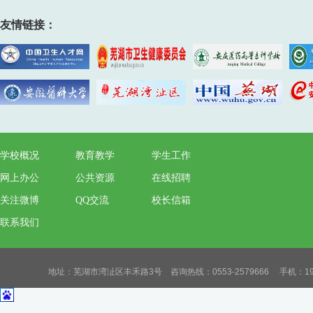
友情链接：
学校概况
教育教学
学生工作
网上办公
公共资源
在线招聘
关注微博
QQ交流
校长信箱
联系我们
地址：芜湖市湾沚区丰禾路3号 咨询热线：0553-2579666 手机：19