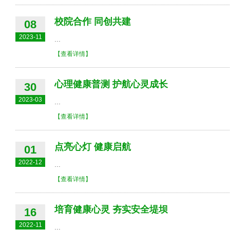
校院合作 同创共建
08
2023-11
...
【查看详情】
心理健康普测 护航心灵成长
30
2023-03
...
【查看详情】
点亮心灯 健康启航
01
2022-12
...
【查看详情】
培育健康心灵 夯实安全堤坝
16
2022-11
...