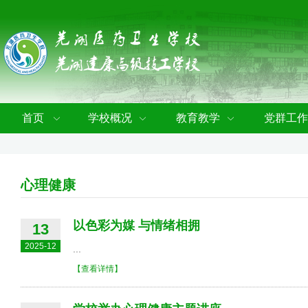
首页
学校概况
教育教学
党群工作
心理健康
以色彩为媒 与情绪相拥
13
2025-12
...
【查看详情】