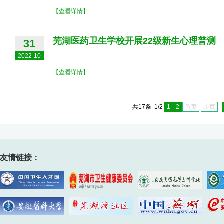
【查看详情】
芜湖医药卫生学校开展22级新生心理普测
31
2022-10
...
【查看详情】
共17条 1/2
1
2
首页
上页
友情链接：