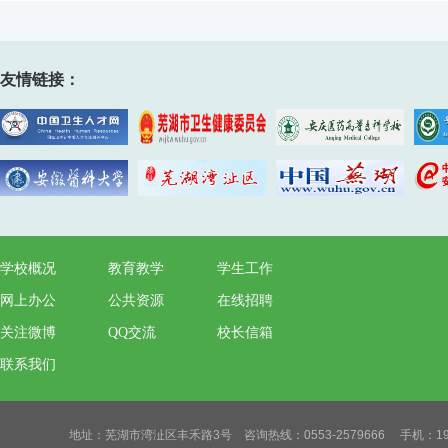
友情链接：
学校概况
教育教学
学生工作
网上办公
公共资源
在线招聘
关注微博
QQ交流
校长信箱
联系我们
地址：芜湖市湾沚区丰禾路3号 咨询热线：0553-2579666 手机：19