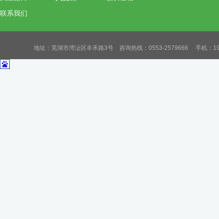
联系我们
地址：芜湖市湾沚区丰禾路3号 咨询热线：0553-2579666 手机：19