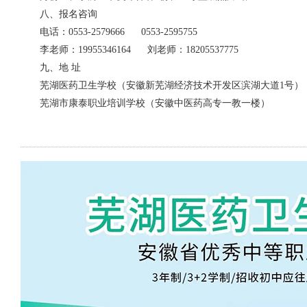
八、报名咨询
电话：0553-2579666 0553-2595755
李老师：19955346164 刘老师：18205537775
九、地 址
芜湖医药卫生学校（安徽新芜湖经济技术开发区滨湖大道1号）
芜湖市康泰职业培训学校（安徽中医药高专一教一楼）