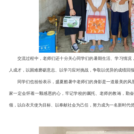
交流过程中，老师们还十分关心同学们的暑期生活、学习情况
人成才，以困难磨砺意志、以学习应对挑战，争取以优异的成绩回
同学们也纷纷表示，盛夏酷暑中老师们的身影是一道最美的风
家一定会怀着一颗感恩的心，牢记学校的嘱托、老师的教诲，勤
领，以白衣天使为目标、以奉献社会为己任，努力成为一名新时代