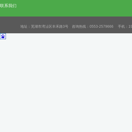
联系我们
地址：芜湖市湾沚区丰禾路3号 咨询热线：0553-2579666 手机：19