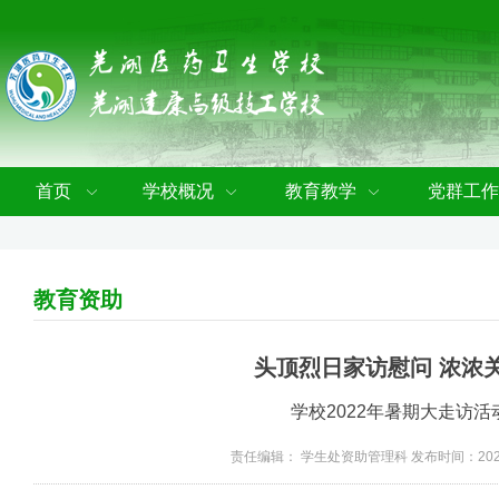
首页
学校概况
教育教学
党群工作
教育资助
头顶烈日家访慰问 浓浓
学校2022年暑期大走访
责任编辑： 学生处资助管理科 发布时间：2022-