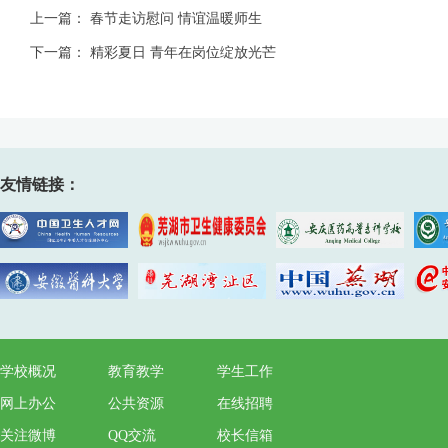
上一篇：
春节走访慰问 情谊温暖师生
下一篇：
精彩夏日 青年在岗位绽放光芒
友情链接：
学校概况
教育教学
学生工作
网上办公
公共资源
在线招聘
关注微博
QQ交流
校长信箱